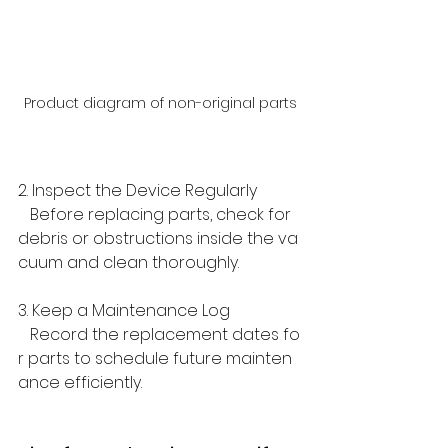
Product diagram of non-original parts
2. Inspect the Device Regularly  
   Before replacing parts, check for 
debris or obstructions inside the va
cuum and clean thoroughly.  
3. Keep a Maintenance Log  
   Record the replacement dates fo
r parts to schedule future mainten
ance efficiently.  