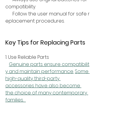
compatibility.  
      Follow the user manual for safe r
eplacement procedures.
Key Tips for Replacing Parts
1. Use Reliable Parts  
Genuine parts ensure compatibilit
y and maintain performance.
Some 
high-quality third-party 
accessories have also become 
the choice of many contemporary 
families.  