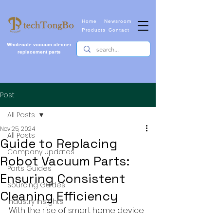
Home
Newsroom
Products
Contact
Wholesale vacuum cleaner
replacement parts
Post
All Posts
Nov 25, 2024
All Posts
Guide to Replacing
Company Updates
Robot Vacuum Parts:
Parts Guides
Ensuring Consistent
Sourcing Guides
Cleaning Efficiency
Industry Insights
With the rise of smart home device